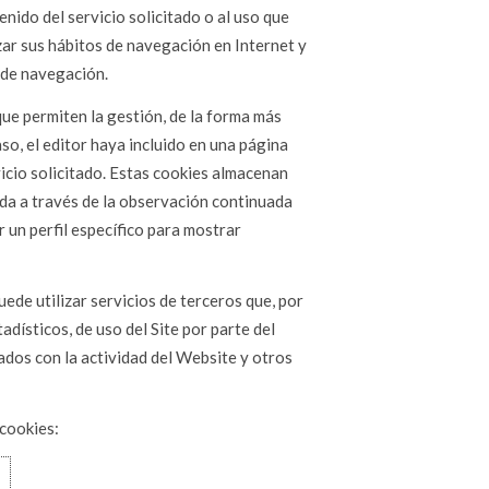
nido del servicio solicitado o al uso que
zar sus hábitos de navegación en Internet y
 de navegación.
ue permiten la gestión, de la forma más
aso, el editor haya incluido en una página
vicio solicitado. Estas cookies almacenan
da a través de la observación continuada
 un perfil específico para mostrar
de utilizar servicios de terceros que, por
dísticos, de uso del Site por parte del
ados con la actividad del Website y otros
cookies: