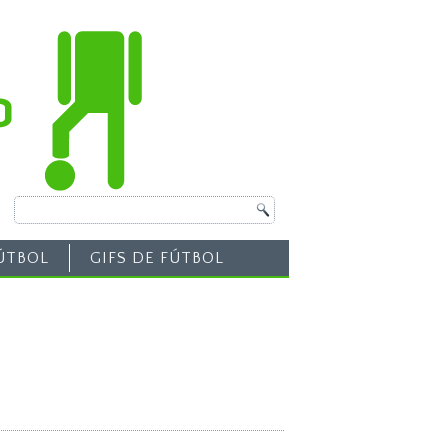
ÚTBOL
GIFS DE FÚTBOL