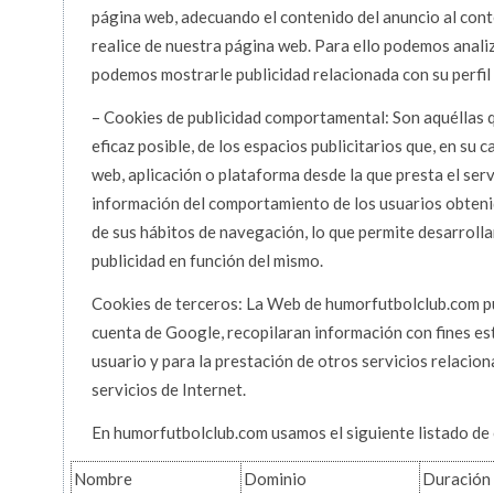
página web, adecuando el contenido del anuncio al conte
realice de nuestra página web. Para ello podemos anali
podemos mostrarle publicidad relacionada con su perfil
– Cookies de publicidad comportamental: Son aquéllas q
eficaz posible, de los espacios publicitarios que, en su c
web, aplicación o plataforma desde la que presta el ser
información del comportamiento de los usuarios obteni
de sus hábitos de navegación, lo que permite desarrollar
publicidad en función del mismo.
Cookies de terceros: La Web de humorfutbolclub.com pue
cuenta de Google, recopilaran información con fines esta
usuario y para la prestación de otros servicios relacion
servicios de Internet.
En humorfutbolclub.com usamos el siguiente listado de 
Nombre
Dominio
Duración