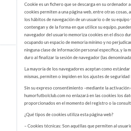
Cookie es un fichero que se descarga en su ordenador a
cookies permiten a una página web, entre otras cosas, 
los hábitos de navegación de un usuario o de su equipo
contengan y de la forma en que utilice su equipo, pueden 
navegador del usuario memoriza cookies en el disco dur
ocupando un espacio de memoria mínimo y no perjudican
ninguna clase de información personal específica, y la 
duro al finalizar la sesión de navegador (las denominada
La mayoría de los navegadores aceptan como estándar a 
mismas, permiten o impiden en los ajustes de seguridad
Sin su expreso consentimiento –mediante la activación 
humorfutbolclub.com no enlazará en las cookies los da
proporcionados en el momento del registro o la consult
¿Qué tipos de cookies utiliza esta página web?
– Cookies técnicas: Son aquéllas que permiten al usuari