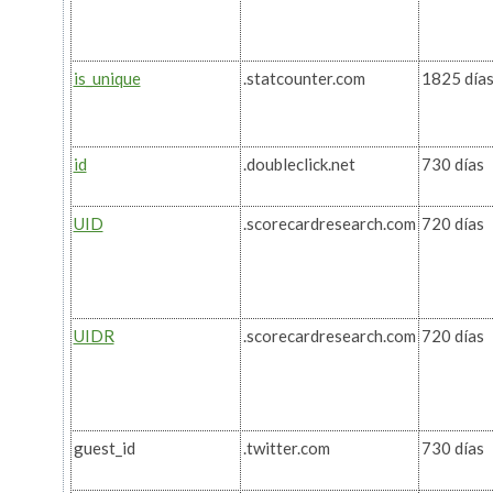
is_unique
.statcounter.com
1825 día
id
.doubleclick.net
730 días
UID
.scorecardresearch.com
720 días
UIDR
.scorecardresearch.com
720 días
guest_id
.twitter.com
730 días