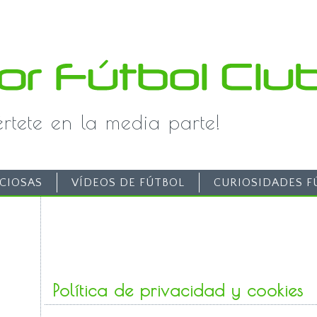
iértete en la media parte!
CIOSAS
VÍDEOS DE FÚTBOL
CURIOSIDADES F
Política de privacidad y cookies