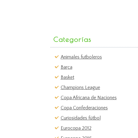
Categorías
Animales futboleros
Barça
Basket
Champions League
Copa Africana de Naciones
Copa Confederaciones
Curiosidades fútbol
Eurocopa 2012