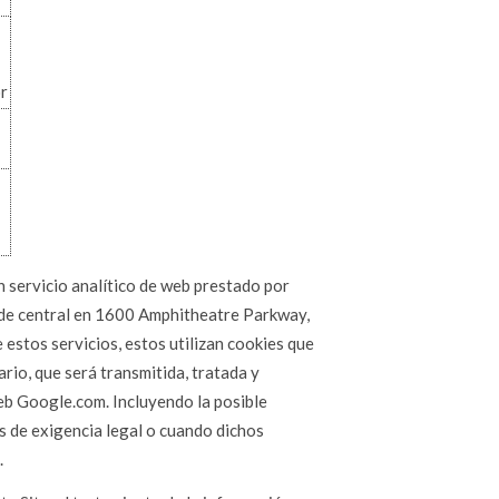
r
un servicio analítico de web prestado por
ede central en 1600 Amphitheatre Parkway,
estos servicios, estos utilizan cookies que
ario, que será transmitida, tratada y
eb Google.com. Incluyendo la posible
s de exigencia legal o cuando dichos
.