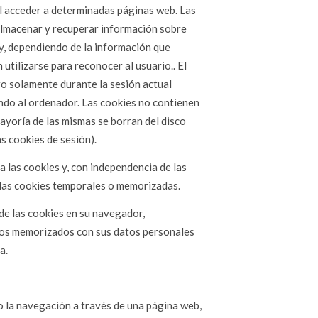
l acceder a determinadas páginas web. Las
almacenar y recuperar información sobre
 y, dependiendo de la información que
utilizarse para reconocer al usuario.. El
o solamente durante la sesión actual
do al ordenador. Las cookies no contienen
mayoría de las mismas se borran del disco
s cookies de sesión).
las cookies y, con independencia de las
 las cookies temporales o memorizadas.
de las cookies en su navegador,
tos memorizados con sus datos personales
a.
o la navegación a través de una página web,