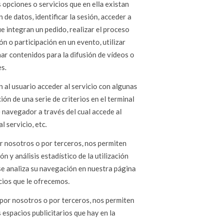
s opciones o servicios que en ella existan
 de datos, identificar la sesión, acceder a
e integran un pedido, realizar el proceso
ón o participación en un evento, utilizar
r contenidos para la difusión de vídeos o
s.
 al usuario acceder al servicio con algunas
ón de una serie de criterios en el terminal
e navegador a través del cual accede al
 servicio, etc.
or nosotros o por terceros, nos permiten
ón y análisis estadístico de la utilización
 se analiza su navegación en nuestra página
cios que le ofrecemos.
s por nosotros o por terceros, nos permiten
 espacios publicitarios que hay en la