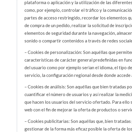
plataforma o aplicación y la utilización de las diferente
como, por ejemplo, controlar el tráfico y la comunicación
partes de acceso restringido, recordar los elementos qu
de compra de un pedido, realizar la solicitud de inscripci
elementos de seguridad durante la navegación, almacena
sonido o compartir contenidos a través de redes sociale
– Cookies de personalización: Son aquéllas que permiten
características de carácter general predefinidas en funci
del usuario como por ejemplo serian el idioma, el tipo d
servicio, la configuración regional desde donde accede al
– Cookies de análisis: Son aquéllas que bien tratadas p
cuantificar el número de usuarios y así realizar la medici
que hacen los usuarios del servicio ofertado. Para ello
web con el fin de mejorar la oferta de productos o servi
– Cookies publicitarias: Son aquéllas que, bien tratada
gestionar de la forma más eficaz posible la oferta de los