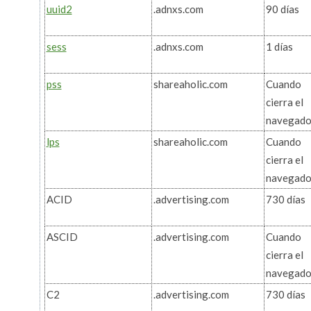
uuid2
.adnxs.com
90 días
sess
.adnxs.com
1 días
pss
shareaholic.com
Cuando
cierra el
navegado
lps
shareaholic.com
Cuando
cierra el
navegado
ACID
.advertising.com
730 días
ASCID
.advertising.com
Cuando
cierra el
navegado
C2
.advertising.com
730 días