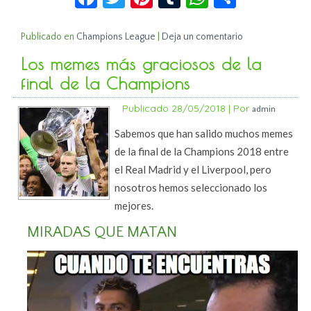
Publicado en
Champions League
|
Deja un comentario
Los memes más graciosos de la
final de la Champions
Publicado
28/05/2018
|
Por
admin
Sabemos que han salido muchos memes
de la final de la Champions 2018 entre
el Real Madrid y el Liverpool, pero
nosotros hemos seleccionado los
mejores.
MIRADAS QUE MATAN