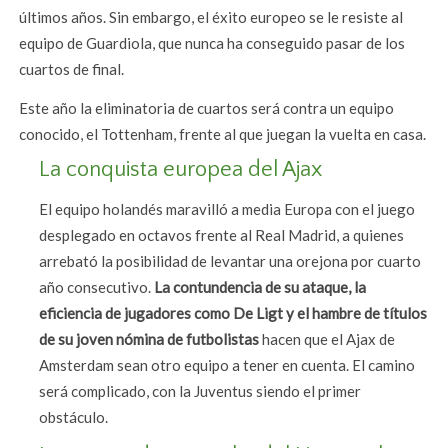
últimos años. Sin embargo, el éxito europeo se le resiste al
equipo de Guardiola, que nunca ha conseguido pasar de los
cuartos de final.
Este año la eliminatoria de cuartos será contra un equipo
conocido, el Tottenham, frente al que juegan la vuelta en casa.
La conquista europea del Ajax
El equipo holandés maravilló a media Europa con el juego
desplegado en octavos frente al Real Madrid, a quienes
arrebató la posibilidad de levantar una orejona por cuarto
año consecutivo.
La contundencia de su ataque, la
eficiencia de jugadores como De Ligt y el hambre de títulos
de su joven nómina de futbolistas
hacen que el Ajax de
Amsterdam sean otro equipo a tener en cuenta. El camino
será complicado, con la Juventus siendo el primer
obstáculo.