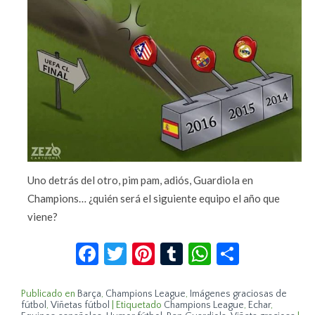
Uno detrás del otro, pim pam, adiós, Guardiola en
Champions… ¿quién será el siguiente equipo el año que
viene?
Facebook
Twitter
Pinterest
Tumblr
WhatsApp
Compar
Publicado en
Barça
,
Champions League
,
Imágenes graciosas de
fútbol
,
Viñetas fútbol
|
Etiquetado
Champions League
,
Echar
,