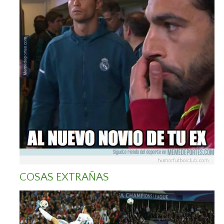
COSAS EXTRAÑAS