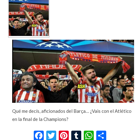
Qué me decís, aficionados del Barça… ¿Vais con el Atlético
en la final de la Champions?
Facebook
Twitter
Pinterest
Tumblr
WhatsApp
Compar