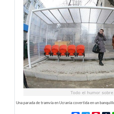
Una parada de tramvía en Ucrania covertida en un banquil
Facebook
Twitte
Pin