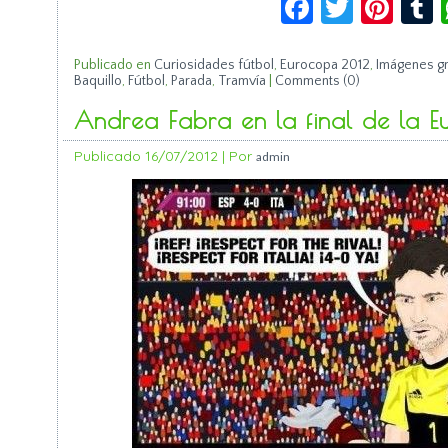
Publicado en
Curiosidades fútbol
,
Eurocopa 2012
,
Imágenes gr
Baquillo
,
Fútbol
,
Parada
,
Tramvía
|
Comments (0)
Andrea Fabra en la final de la 
Publicado
16/07/2012
|
Por
admin