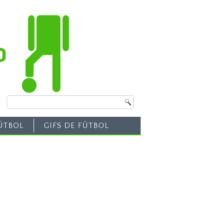
ÚTBOL
GIFS DE FÚTBOL