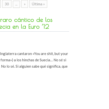
30
»
Última »
...
raro cántico de los
ecia en la Euro ’12
Inglaterra cantaron «You are shit, but your
n forma») a los hinchas de Suecia… No sé si
No lo sé. Si alguien sabe qué significa, que