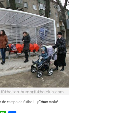
lo de campo de fútbol… ¡Cómo mola!
r
terest
Tumblr
WhatsApp
Compartir