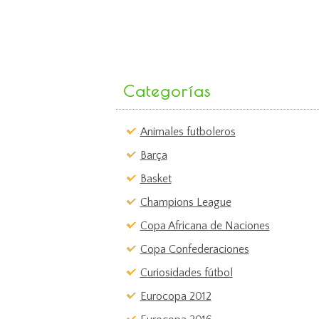
Categorías
Animales futboleros
Barça
Basket
Champions League
Copa Africana de Naciones
Copa Confederaciones
Curiosidades fútbol
Eurocopa 2012