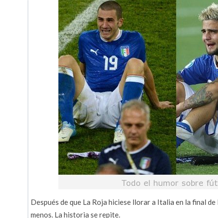
Después de que La Roja hiciese llorar a Italia en la final d
menos. La historia se repite.