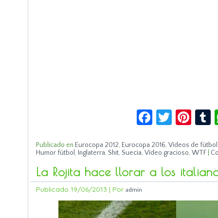
Facebook
Twitte
Pin
Publicado en
Eurocopa 2012
,
Eurocopa 2016
,
Vídeos de fútbol
Humor fútbol
,
Inglaterra
,
Shit
,
Suecia
,
Vídeo gracioso
,
WTF
|
Co
La Rojita hace llorar a los italian
Publicado
19/06/2013
|
Por
admin