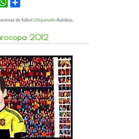
aciosas de fútbol
|
Etiquetado
Autobús
,
Eurocopa 2012