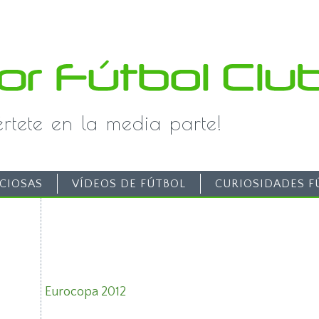
iértete en la media parte!
CIOSAS
VÍDEOS DE FÚTBOL
CURIOSIDADES F
Eurocopa 2012