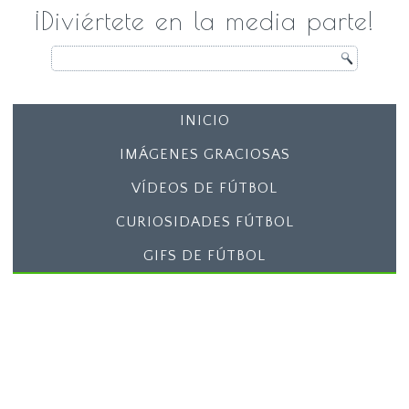
¡Diviértete en la media parte!
INICIO
IMÁGENES GRACIOSAS
VÍDEOS DE FÚTBOL
CURIOSIDADES FÚTBOL
GIFS DE FÚTBOL