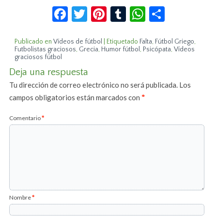
Facebook
Twitter
Pinterest
Tumblr
WhatsApp
Compar
Publicado en
Vídeos de fútbol
|
Etiquetado
Falta
,
Fútbol Griego
,
Futbolistas graciosos
,
Grecia
,
Humor fútbol
,
Psicópata
,
Vídeos
graciosos fútbol
Deja una respuesta
Tu dirección de correo electrónico no será publicada.
Los
campos obligatorios están marcados con
*
Comentario
*
Nombre
*