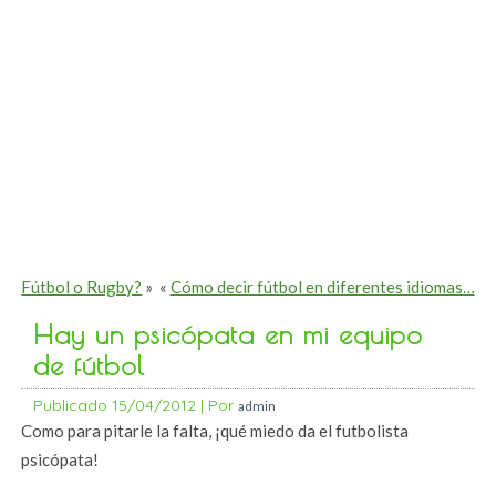
Fútbol o Rugby?
»
«
Cómo decir fútbol en diferentes idiomas…
Hay un psicópata en mi equipo
de fútbol
Publicado
15/04/2012
|
Por
admin
Como para pitarle la falta, ¡qué miedo da el futbolista
psicópata!