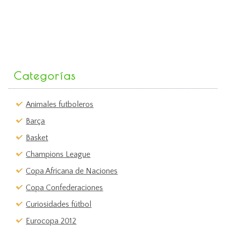
Categorías
Animales futboleros
Barça
Basket
Champions League
Copa Africana de Naciones
Copa Confederaciones
Curiosidades fútbol
Eurocopa 2012