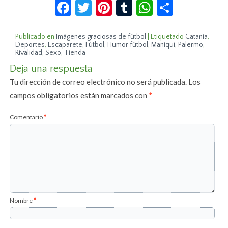
Facebook
Twitter
Pinterest
Tumblr
WhatsApp
Compar
Publicado en
Imágenes graciosas de fútbol
|
Etiquetado
Catania
,
Deportes
,
Escaparete
,
Fútbol
,
Humor fútbol
,
Maniquí
,
Palermo
,
Rivalidad
,
Sexo
,
Tienda
Deja una respuesta
Tu dirección de correo electrónico no será publicada.
Los
campos obligatorios están marcados con
*
Comentario
*
Nombre
*