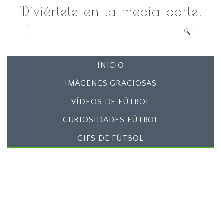
¡Diviértete en la media parte!
INICIO
IMÁGENES GRACIOSAS
VÍDEOS DE FÚTBOL
CURIOSIDADES FÚTBOL
GIFS DE FÚTBOL