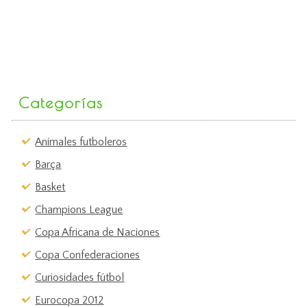
Categorías
Animales futboleros
Barça
Basket
Champions League
Copa Africana de Naciones
Copa Confederaciones
Curiosidades fútbol
Eurocopa 2012