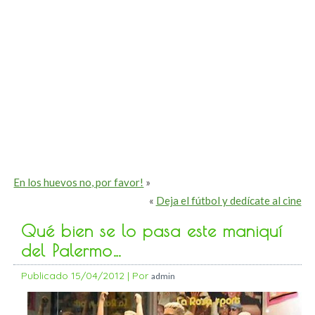
En los huevos no, por favor!
»
«
Deja el fútbol y dedícate al cine
Qué bien se lo pasa este maniquí
del Palermo…
Publicado
15/04/2012
|
Por
admin