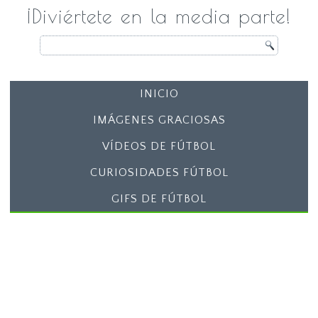
¡Diviértete en la media parte!
INICIO
IMÁGENES GRACIOSAS
VÍDEOS DE FÚTBOL
CURIOSIDADES FÚTBOL
GIFS DE FÚTBOL