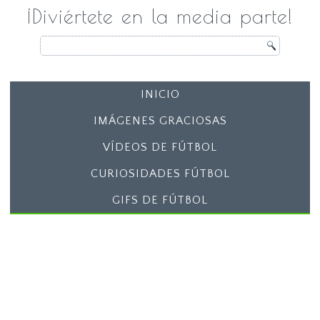
¡Diviértete en la media parte!
INICIO
IMÁGENES GRACIOSAS
VÍDEOS DE FÚTBOL
CURIOSIDADES FÚTBOL
GIFS DE FÚTBOL