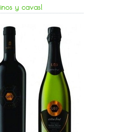
inos y cavas!