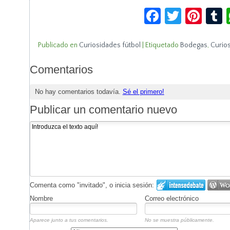
Facebook
Twitte
Pin
Publicado en
Curiosidades fútbol
|
Etiquetado
Bodegas
,
Curios
Comentarios
No hay comentarios todavía.
Sé el primero!
Publicar un comentario nuevo
Comenta como "invitado", o inicia sesión:
Nombre
Correo electrónico
Aparece junto a tus comentarios.
No se muestra públicamente.