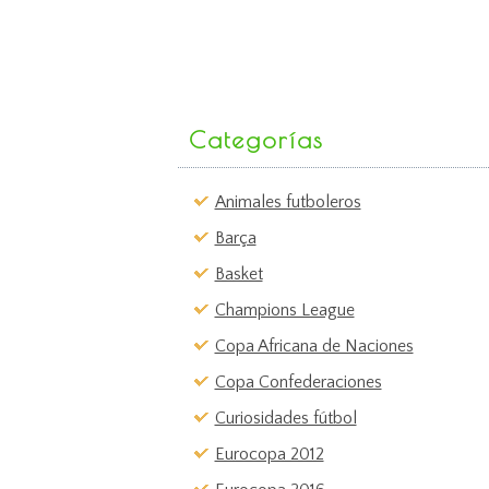
Categorías
Animales futboleros
Barça
Basket
Champions League
Copa Africana de Naciones
Copa Confederaciones
Curiosidades fútbol
Eurocopa 2012