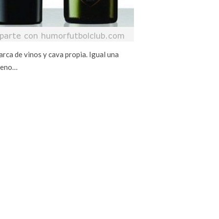
arca de vinos y cava propia. Igual una
bueno…