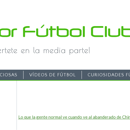
iértete en la media parte!
CIOSAS
VÍDEOS DE FÚTBOL
CURIOSIDADES F
Lo que la gente normal ve cuando ve al abanderado de Ch