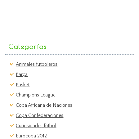
Categorías
Animales futboleros
Barça
Basket
Champions League
Copa Africana de Naciones
Copa Confederaciones
Curiosidades fútbol
Eurocopa 2012