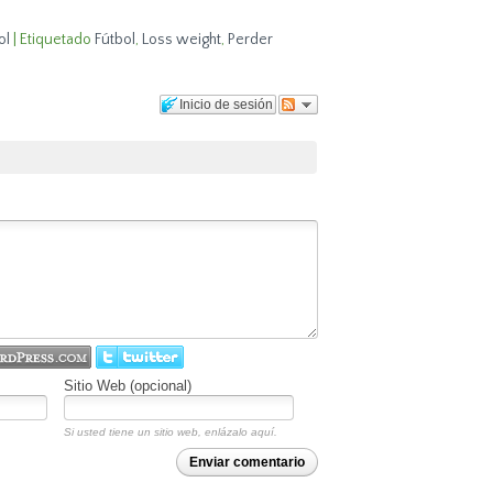
ol
|
Etiquetado
Fútbol
,
Loss weight
,
Perder
Inicio de sesión
Sitio Web (opcional)
Si usted tiene un sitio web, enlázalo aquí.
Enviar comentario