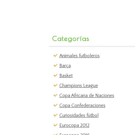
Categorías
Animales futboleros
Barça
Basket
Champions League
Copa Africana de Naciones
Copa Confederaciones
Curiosidades fútbol
Eurocopa 2012