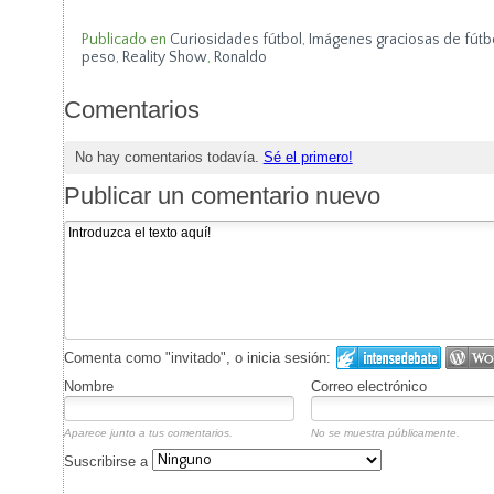
Publicado en
Curiosidades fútbol
,
Imágenes graciosas de fútb
peso
,
Reality Show
,
Ronaldo
Comentarios
No hay comentarios todavía.
Sé el primero!
Publicar un comentario nuevo
Comenta como "invitado", o inicia sesión:
Nombre
Correo electrónico
Aparece junto a tus comentarios.
No se muestra públicamente.
Suscribirse a