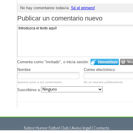
No hay comentarios todavía.
Sé el primero!
Publicar un comentario nuevo
Comenta como "invitado", o inicia sesión:
Nombre
Correo electrónico
Aparece junto a tus comentarios.
No se muestra públicamente.
Suscribirse a
Sobre Humor Fútbol Club | Aviso legal |
Contacto