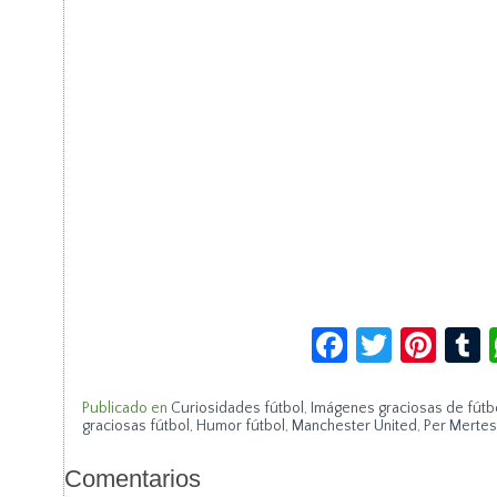
Facebook
Twitte
Pin
Publicado en
Curiosidades fútbol
,
Imágenes graciosas de fútb
graciosas fútbol
,
Humor fútbol
,
Manchester United
,
Per Mertes
Comentarios