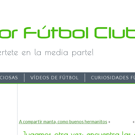
iértete en la media parte!
CIOSAS
VÍDEOS DE FÚTBOL
CURIOSIDADES F
A compartir manta, como buenos hermanitos
»
Jugamos otra vez: encuentra las d