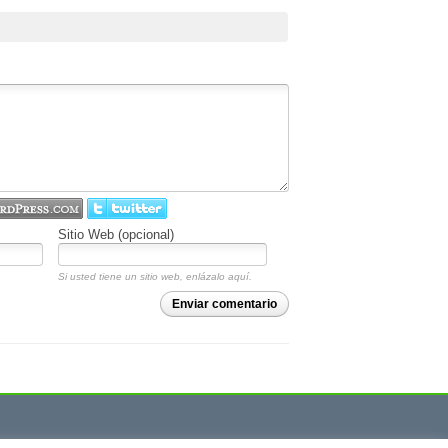
Sitio Web (opcional)
Si usted tiene un sitio web, enlázalo aquí.
Enviar comentario