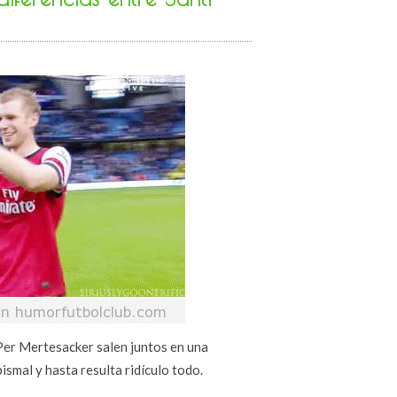
 Per Mertesacker salen juntos en una
bismal y hasta resulta ridículo todo.