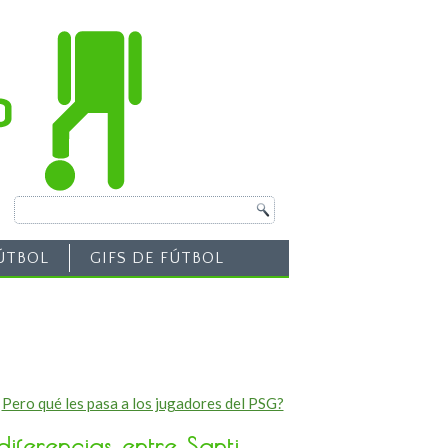
ÚTBOL
GIFS DE FÚTBOL
«
Pero qué les pasa a los jugadores del PSG?
iferencias entre Santi