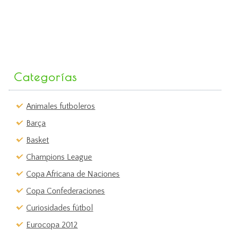
Categorías
Animales futboleros
Barça
Basket
Champions League
Copa Africana de Naciones
Copa Confederaciones
Curiosidades fútbol
Eurocopa 2012