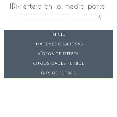
¡Diviértete en la media parte!
INICIO
IMÁGENES GRACIOSAS
VÍDEOS DE FÚTBOL
CURIOSIDADES FÚTBOL
GIFS DE FÚTBOL