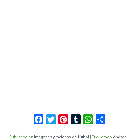
Facebook
Twitter
Pinterest
Tumblr
WhatsApp
Compar
Publicado en
Imágenes graciosas de fútbol
|
Etiquetado
Andrea