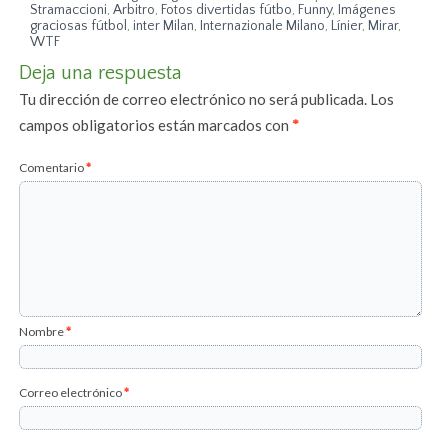
Stramaccioni
,
Arbitro
,
Fotos divertidas fútbo
,
Funny
,
Imágenes
graciosas fútbol
,
inter Milan
,
Internazionale Milano
,
Línier
,
Mirar
,
WTF
Deja una respuesta
Tu dirección de correo electrónico no será publicada.
Los
campos obligatorios están marcados con
*
Comentario
*
Nombre
*
Correo electrónico
*