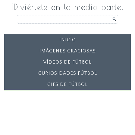
¡Diviértete en la media parte!
INICIO
IMÁGENES GRACIOSAS
VÍDEOS DE FÚTBOL
CURIOSIDADES FÚTBOL
GIFS DE FÚTBOL