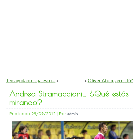
Ten ayudantes pa esto…
»
«
Oliver Atom, ¿eres tú?
Andrea Stramaccioni… ¿Qué estás
mirando?
Publicado
29/09/2012
|
Por
admin