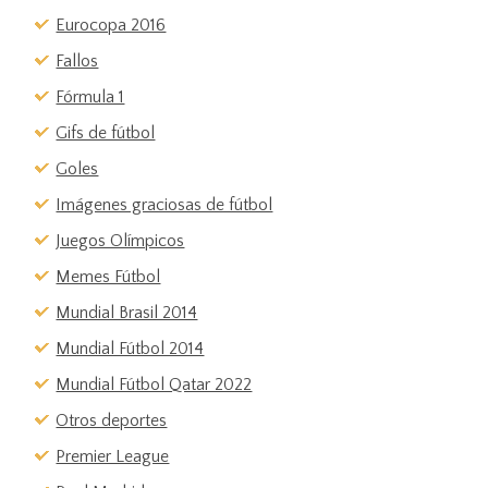
Eurocopa 2016
Fallos
Fórmula 1
Gifs de fútbol
Goles
Imágenes graciosas de fútbol
Juegos Olímpicos
Memes Fútbol
Mundial Brasil 2014
Mundial Fútbol 2014
Mundial Fútbol Qatar 2022
Otros deportes
Premier League