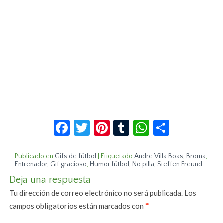
Facebook
Twitter
Pinterest
Tumblr
WhatsApp
Compar
Publicado en
Gifs de fútbol
|
Etiquetado
Andre Villa Boas
,
Broma
,
Entrenador
,
Gif gracioso
,
Humor fútbol
,
No pilla
,
Steffen Freund
Deja una respuesta
Tu dirección de correo electrónico no será publicada.
Los
campos obligatorios están marcados con
*