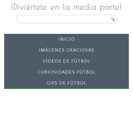
¡Diviértete en la media parte!
INICIO
IMÁGENES GRACIOSAS
VÍDEOS DE FÚTBOL
CURIOSIDADES FÚTBOL
GIFS DE FÚTBOL