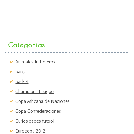
Categorías
Animales futboleros
Barça
Basket
Champions League
Copa Africana de Naciones
Copa Confederaciones
Curiosidades fútbol
Eurocopa 2012