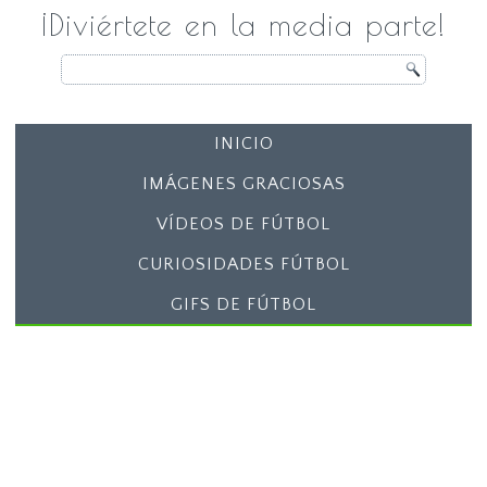
¡Diviértete en la media parte!
INICIO
IMÁGENES GRACIOSAS
VÍDEOS DE FÚTBOL
CURIOSIDADES FÚTBOL
GIFS DE FÚTBOL