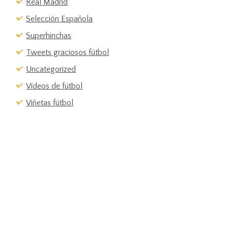
Real Madrid
Selección Española
Superhinchas
Tweets graciosos fútbol
Uncategorized
Vídeos de fútbol
Viñetas fútbol