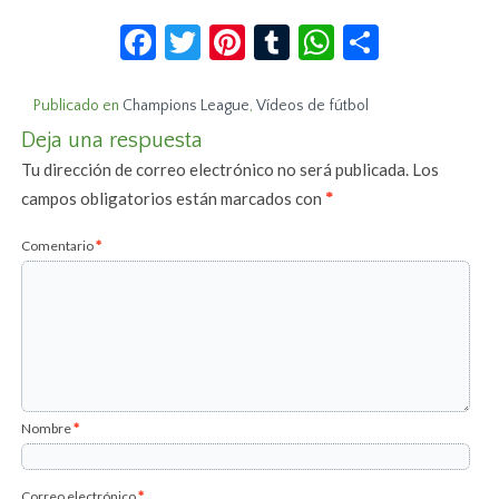
Facebook
Twitter
Pinterest
Tumblr
WhatsApp
Compar
Publicado en
Champions League
,
Vídeos de fútbol
Deja una respuesta
Tu dirección de correo electrónico no será publicada.
Los
campos obligatorios están marcados con
*
Comentario
*
Nombre
*
Correo electrónico
*