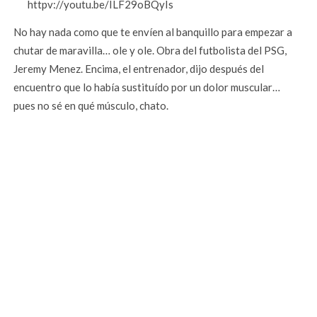
httpv://youtu.be/ILF29oBQyIs
No hay nada como que te envíen al banquillo para empezar a
chutar de maravilla… ole y ole. Obra del futbolista del PSG,
Jeremy Menez. Encima, el entrenador, dijo después del
encuentro que lo había sustituído por un dolor muscular…
pues no sé en qué músculo, chato.