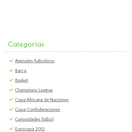
Categorías
Animales futboleros
Barça
Basket
Champions League
Copa Africana de Naciones
Copa Confederaciones
Curiosidades fútbol
Eurocopa 2012