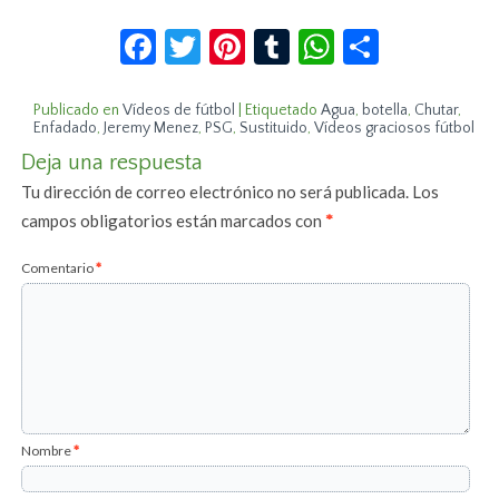
Facebook
Twitter
Pinterest
Tumblr
WhatsApp
Compar
Publicado en
Vídeos de fútbol
|
Etiquetado
Agua
,
botella
,
Chutar
,
Enfadado
,
Jeremy Menez
,
PSG
,
Sustituido
,
Vídeos graciosos fútbol
Deja una respuesta
Tu dirección de correo electrónico no será publicada.
Los
campos obligatorios están marcados con
*
Comentario
*
Nombre
*