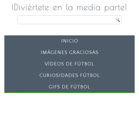
¡Diviértete en la media parte!
INICIO
IMÁGENES GRACIOSAS
VÍDEOS DE FÚTBOL
CURIOSIDADES FÚTBOL
GIFS DE FÚTBOL