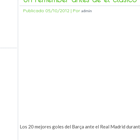
Publicado
05/10/2012
|
Por
admin
Los 20 mejores goles del Barça ante el Real Madrid durante