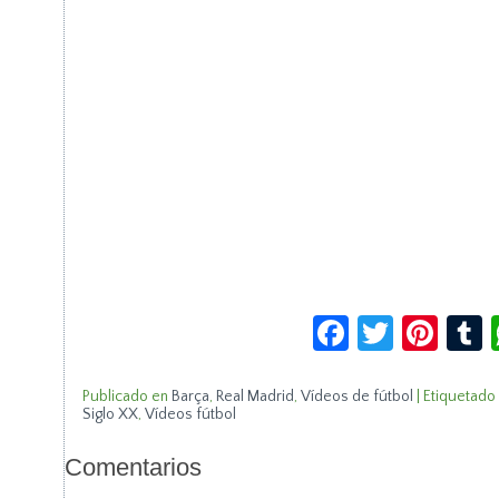
Facebook
Twitte
Pin
Publicado en
Barça
,
Real Madrid
,
Vídeos de fútbol
|
Etiquetado
Siglo XX
,
Vídeos fútbol
Comentarios