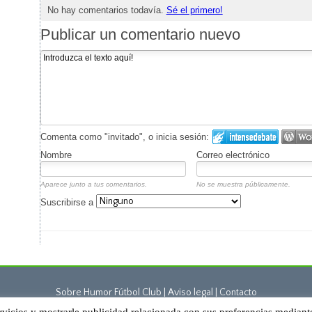
No hay comentarios todavía.
Sé el primero!
Publicar un comentario nuevo
Comenta como "invitado", o inicia sesión:
Nombre
Correo electrónico
Aparece junto a tus comentarios.
No se muestra públicamente.
Suscribirse a
Sobre Humor Fútbol Club | Aviso legal |
Contacto