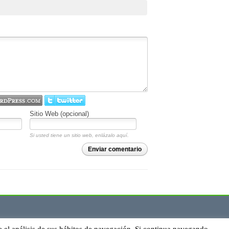
Sitio Web (opcional)
Si usted tiene un sitio web, enlázalo aquí.
Enviar comentario