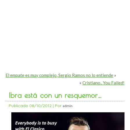
El empate es muy complejo, Sergio Ramos no lo entiende
»
«
Cristiano.. You Failed!
Ibra está con un resquemor…
Publicado
08/10/2012
|
Por
admin