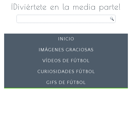
¡Diviértete en la media parte!
INICIO
IMÁGENES GRACIOSAS
VÍDEOS DE FÚTBOL
CURIOSIDADES FÚTBOL
GIFS DE FÚTBOL