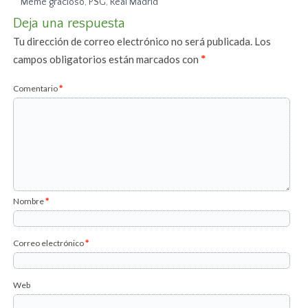
Meme gracioso
,
PSG
,
Real Madrid
Deja una respuesta
Tu dirección de correo electrónico no será publicada.
Los
campos obligatorios están marcados con
*
Comentario
*
Nombre
*
Correo electrónico
*
Web