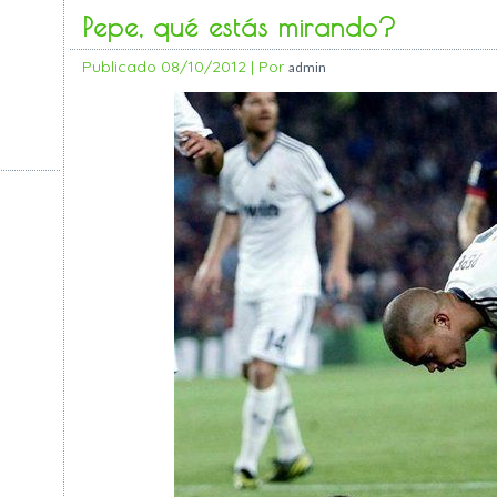
Pepe, qué estás mirando?
Publicado
08/10/2012
|
Por
admin