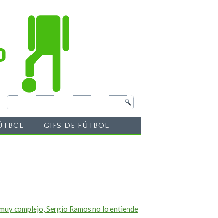
ÚTBOL
GIFS DE FÚTBOL
 muy complejo, Sergio Ramos no lo entiende