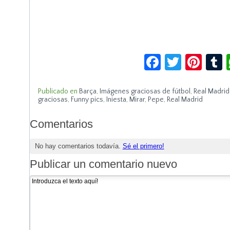
Facebook
Twitte
Pin
Publicado en
Barça
,
Imágenes graciosas de fútbol
,
Real Madrid
graciosas
,
Funny pics
,
Iniesta
,
Mirar
,
Pepe
,
Real Madrid
Comentarios
No hay comentarios todavía.
Sé el primero!
Publicar un comentario nuevo