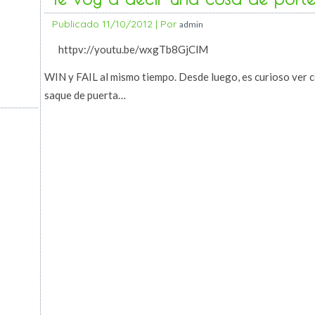
Publicado
11/10/2012
|
Por
admin
httpv://youtu.be/wxgTb8GjClM
WIN y FAIL al mismo tiempo. Desde luego, es curioso ver 
saque de puerta…