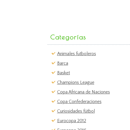
Categorías
Animales futboleros
Barça
Basket
Champions League
Copa Africana de Naciones
Copa Confederaciones
Curiosidades fútbol
Eurocopa 2012