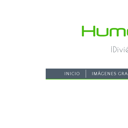
¡Div
INICIO
IMÁGENES GRA