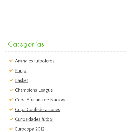
Categorías
Animales futboleros
Barça
Basket
Champions League
Copa Africana de Naciones
Copa Confederaciones
Curiosidades fútbol
Eurocopa 2012