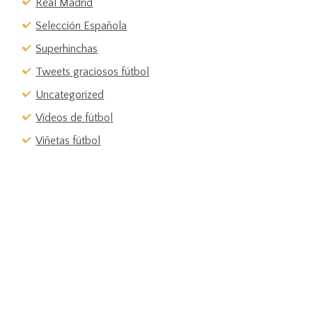
Real Madrid
Selección Española
Superhinchas
Tweets graciosos fútbol
Uncategorized
Vídeos de fútbol
Viñetas fútbol