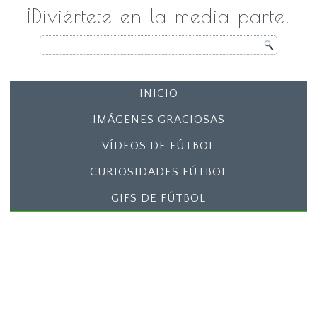
¡Diviértete en la media parte!
INICIO
IMÁGENES GRACIOSAS
VÍDEOS DE FÚTBOL
CURIOSIDADES FÚTBOL
GIFS DE FÚTBOL