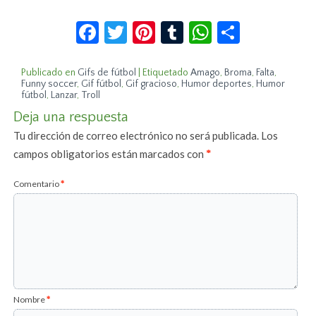
Facebook
Twitter
Pinterest
Tumblr
WhatsApp
Compar
Publicado en
Gifs de fútbol
|
Etiquetado
Amago
,
Broma
,
Falta
,
Funny soccer
,
Gif fútbol
,
Gif gracioso
,
Humor deportes
,
Humor
fútbol
,
Lanzar
,
Troll
Deja una respuesta
Tu dirección de correo electrónico no será publicada.
Los
campos obligatorios están marcados con
*
Comentario
*
Nombre
*