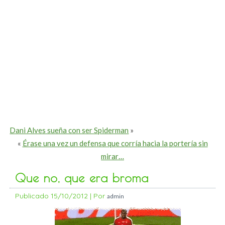
Dani Alves sueña con ser Spiderman
»
«
Érase una vez un defensa que corría hacia la portería sin
mirar…
Que no, que era broma
Publicado
15/10/2012
|
Por
admin