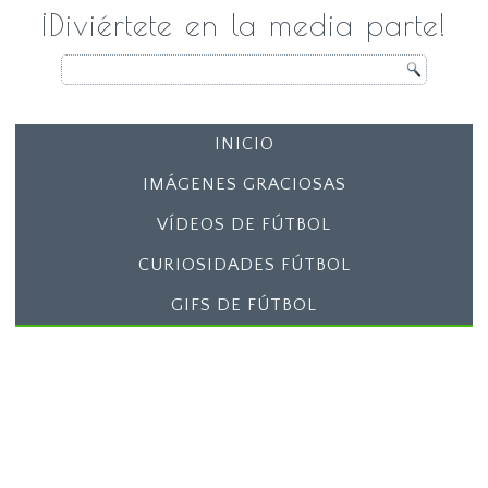
¡Diviértete en la media parte!
INICIO
IMÁGENES GRACIOSAS
VÍDEOS DE FÚTBOL
CURIOSIDADES FÚTBOL
GIFS DE FÚTBOL