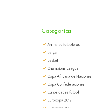
Categorías
Animales futboleros
Barça
Basket
Champions League
Copa Africana de Naciones
Copa Confederaciones
Curiosidades fútbol
Eurocopa 2012