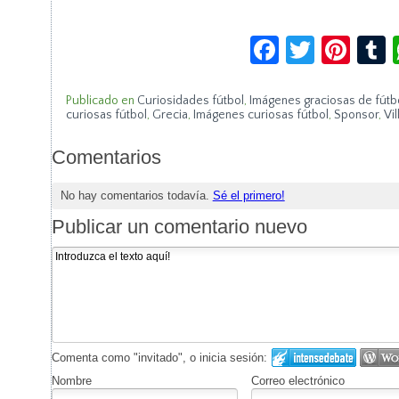
Facebook
Twitte
Pin
Publicado en
Curiosidades fútbol
,
Imágenes graciosas de fútb
curiosas fútbol
,
Grecia
,
Imágenes curiosas fútbol
,
Sponsor
,
Vil
Comentarios
No hay comentarios todavía.
Sé el primero!
Publicar un comentario nuevo
Comenta como "invitado", o inicia sesión:
Nombre
Correo electrónico