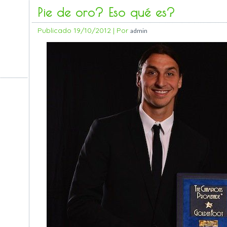
Pie de oro? Eso qué es?
Publicado
19/10/2012
|
Por
admin