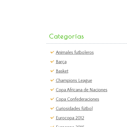
Categorías
Animales futboleros
Barça
Basket
Champions League
Copa Africana de Naciones
Copa Confederaciones
Curiosidades fútbol
Eurocopa 2012