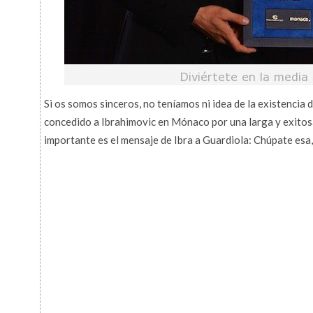
Si os somos sinceros, no teníamos ni idea de la existencia 
concedido a Ibrahimovic en Mónaco por una larga y exitos
importante es el mensaje de Ibra a Guardiola: Chúpate esa,