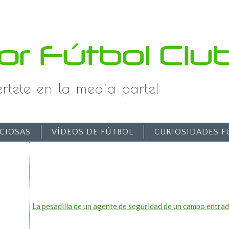
iértete en la media parte!
CIOSAS
VÍDEOS DE FÚTBOL
CURIOSIDADES F
La pesadilla de un agente de seguridad de un campo entrad