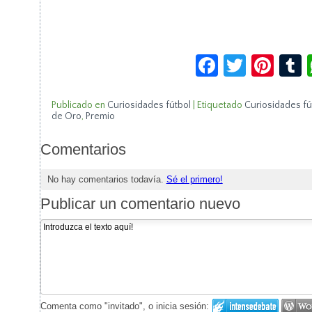
Facebook
Twitte
Pin
Publicado en
Curiosidades fútbol
|
Etiquetado
Curiosidades fú
de Oro
,
Premio
Comentarios
No hay comentarios todavía.
Sé el primero!
Publicar un comentario nuevo
Comenta como "invitado", o inicia sesión: