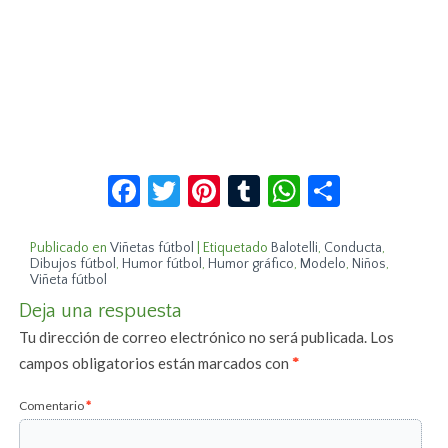
Facebook
Twitter
Pinterest
Tumblr
WhatsApp
Compar
Publicado en
Viñetas fútbol
|
Etiquetado
Balotelli
,
Conducta
,
Dibujos fútbol
,
Humor fútbol
,
Humor gráfico
,
Modelo
,
Niños
,
Viñeta fútbol
Deja una respuesta
Tu dirección de correo electrónico no será publicada.
Los
campos obligatorios están marcados con
*
Comentario
*