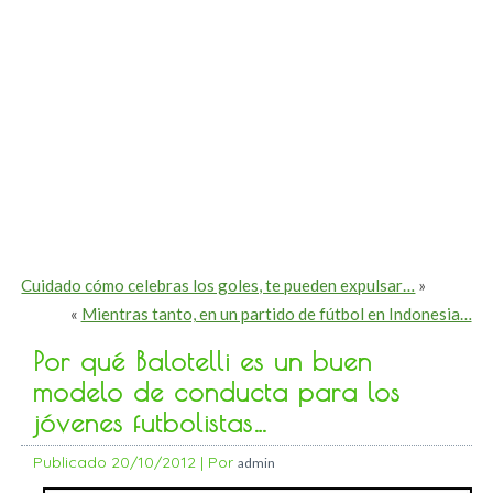
Cuidado cómo celebras los goles, te pueden expulsar…
»
«
Mientras tanto, en un partido de fútbol en Indonesia…
Por qué Balotelli es un buen
modelo de conducta para los
jóvenes futbolistas…
Publicado
20/10/2012
|
Por
admin