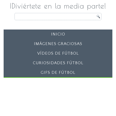
¡Diviértete en la media parte!
INICIO
IMÁGENES GRACIOSAS
VÍDEOS DE FÚTBOL
CURIOSIDADES FÚTBOL
GIFS DE FÚTBOL