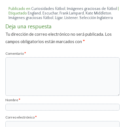
Publicado en
Curiosidades fútbol
,
Imágenes graciosas de fútbol
|
Etiquetado
England
,
Escuchar
,
Frank Lampard
,
Kate Middleton.
Imágenes graciosas fútbol
,
Ligar
,
Listener
,
Selección Inglaterra
Deja una respuesta
Tu dirección de correo electrónico no será publicada.
Los
campos obligatorios están marcados con
*
Comentario
*
Nombre
*
Correo electrónico
*