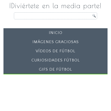
¡Diviértete en la media parte!
INICIO
IMÁGENES GRACIOSAS
VÍDEOS DE FÚTBOL
CURIOSIDADES FÚTBOL
GIFS DE FÚTBOL