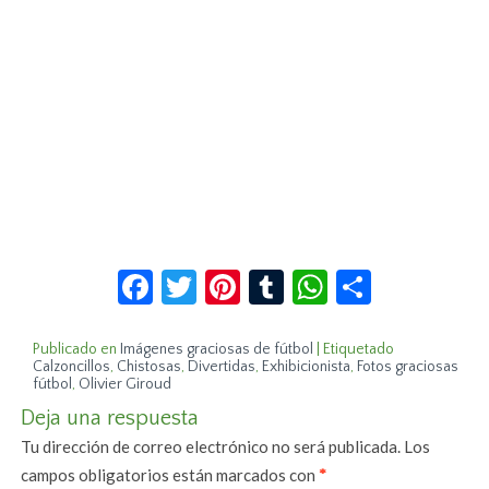
Facebook
Twitter
Pinterest
Tumblr
WhatsApp
Compar
Publicado en
Imágenes graciosas de fútbol
|
Etiquetado
Calzoncillos
,
Chistosas
,
Divertidas
,
Exhibicionista
,
Fotos graciosas
fútbol
,
Olivier Giroud
Deja una respuesta
Tu dirección de correo electrónico no será publicada.
Los
campos obligatorios están marcados con
*