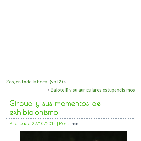
Zas, en toda la boca! (vol.2)
»
«
Balotelli y su auriculares estupendísimos
Giroud y sus momentos de
exhibicionismo
Publicado
22/10/2012
|
Por
admin