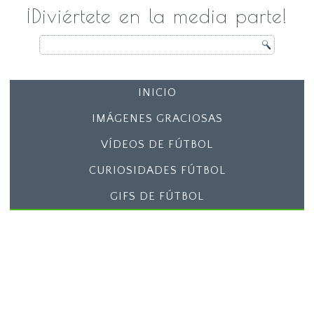
¡Diviértete en la media parte!
INICIO
IMÁGENES GRACIOSAS
VÍDEOS DE FÚTBOL
CURIOSIDADES FÚTBOL
GIFS DE FÚTBOL