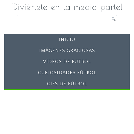
¡Diviértete en la media parte!
INICIO
IMÁGENES GRACIOSAS
VÍDEOS DE FÚTBOL
CURIOSIDADES FÚTBOL
GIFS DE FÚTBOL