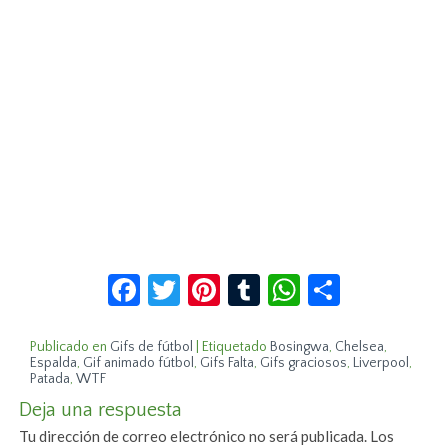
Facebook
Twitter
Pinterest
Tumblr
WhatsApp
Compar
Publicado en
Gifs de fútbol
|
Etiquetado
Bosingwa
,
Chelsea
,
Espalda
,
Gif animado fútbol
,
Gifs Falta
,
Gifs graciosos
,
Liverpool
,
Patada
,
WTF
Deja una respuesta
Tu dirección de correo electrónico no será publicada.
Los