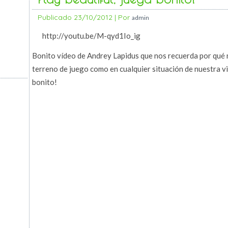
Publicado
23/10/2012
|
Por
admin
http://youtu.be/M-qyd1Io_ig
Bonito vídeo de Andrey Lapidus que nos recuerda por qué no
terreno de juego como en cualquier situación de nuestra vi
bonito!