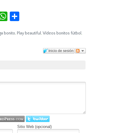
r
terest
Tumblr
WhatsApp
Compartir
ga bonito
,
Play beautiful
,
Vídeos bonitos fútbol
,
Inicio de sesión
Sitio Web (opcional)