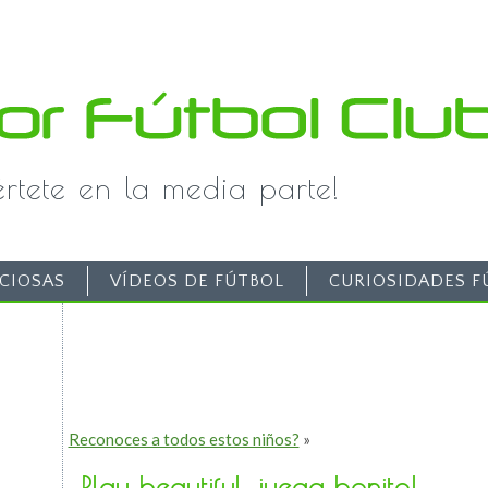
iértete en la media parte!
CIOSAS
VÍDEOS DE FÚTBOL
CURIOSIDADES F
Reconoces a todos estos niños?
»
Play beautiful, juega bonito!