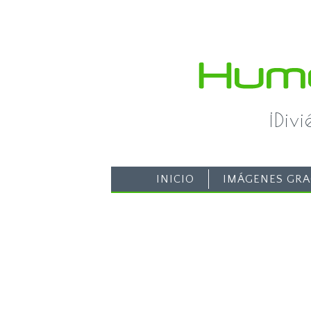
¡Div
INICIO
IMÁGENES GRA