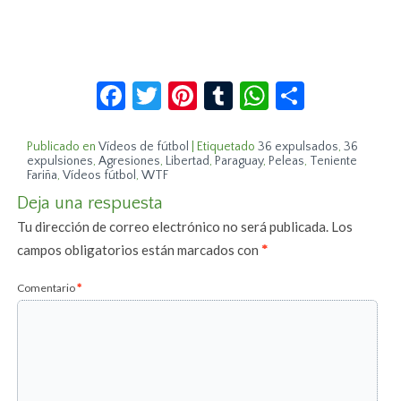
Facebook
Twitter
Pinterest
Tumblr
WhatsApp
Compar
Publicado en
Vídeos de fútbol
|
Etiquetado
36 expulsados
,
36
expulsiones
,
Agresiones
,
Libertad
,
Paraguay
,
Peleas
,
Teniente
Fariña
,
Vídeos fútbol
,
WTF
Deja una respuesta
Tu dirección de correo electrónico no será publicada.
Los
campos obligatorios están marcados con
*
Comentario
*