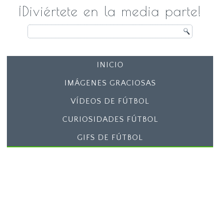
¡Diviértete en la media parte!
INICIO
IMÁGENES GRACIOSAS
VÍDEOS DE FÚTBOL
CURIOSIDADES FÚTBOL
GIFS DE FÚTBOL