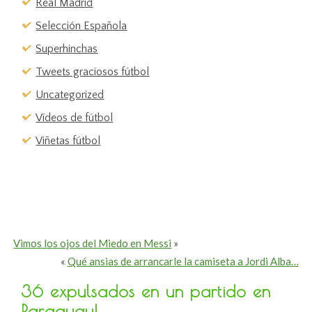
Real Madrid
Selección Española
Superhinchas
Tweets graciosos fútbol
Uncategorized
Vídeos de fútbol
Viñetas fútbol
Vimos los ojos del Miedo en Messi
»
«
Qué ansias de arrancarle la camiseta a Jordi Alba…
36 expulsados en un partido en
Paraguay!