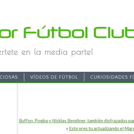
iértete en la media parte!
CIOSAS
VÍDEOS DE FÚTBOL
CURIOSIDADES F
Buffon, Pogba y Nicklas Bendtner, también disfrazados p
«
Este eres tu actualizando el Mar