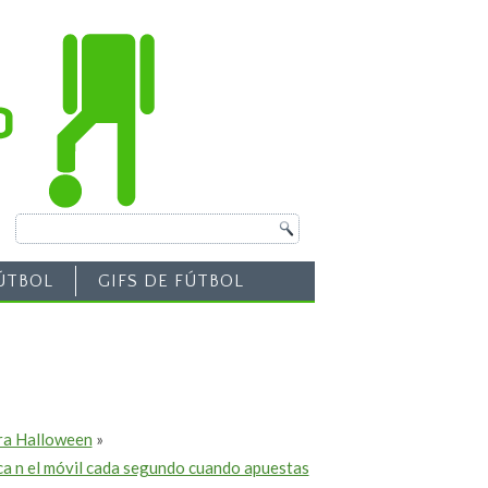
ÚTBOL
GIFS DE FÚTBOL
ara Halloween
»
ca n el móvil cada segundo cuando apuestas