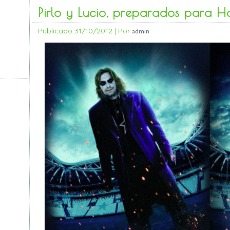
Pirlo y Lucio, preparados para H
Publicado
31/10/2012
|
Por
admin