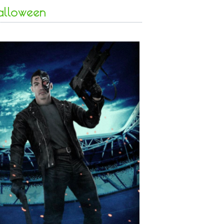
alloween