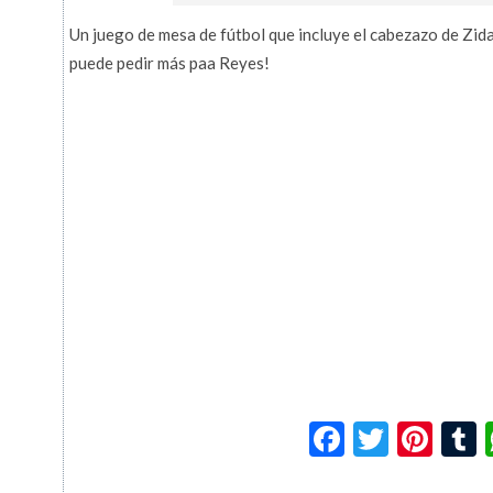
Un juego de mesa de fútbol que incluye el cabezazo de Zi
puede pedir más paa Reyes!
Facebook
Twitte
Pin