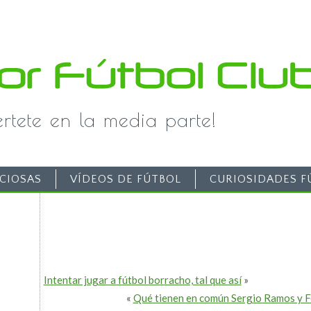
iértete en la media parte!
CIOSAS
VÍDEOS DE FÚTBOL
CURIOSIDADES F
Intentar jugar a fútbol borracho, tal que así
»
«
Qué tienen en común Sergio Ramos y Fe