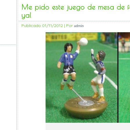
Me pido este juego de mesa de f
ya!
Publicado
01/11/2012
|
Por
admin