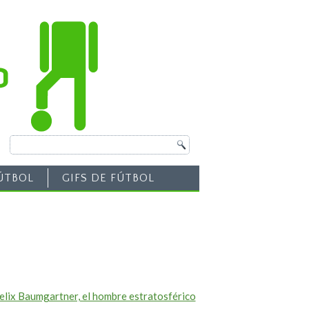
ÚTBOL
GIFS DE FÚTBOL
lix Baumgartner, el hombre estratosférico