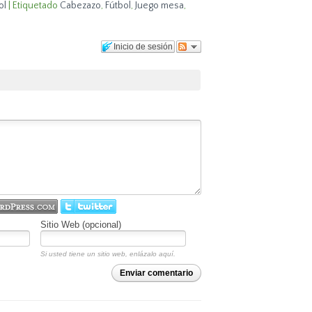
ol
|
Etiquetado
Cabezazo
,
Fútbol
,
Juego mesa
,
Inicio de sesión
Sitio Web (opcional)
Si usted tiene un sitio web, enlázalo aquí.
Enviar comentario