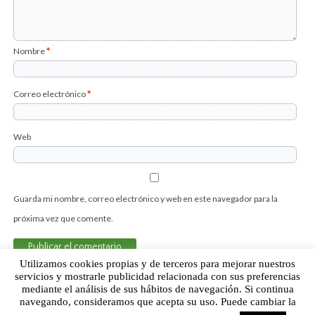
Nombre
*
Correo electrónico
*
Web
Guarda mi nombre, correo electrónico y web en este navegador para la
próxima vez que comente.
Utilizamos cookies propias y de terceros para mejorar nuestros
servicios y mostrarle publicidad relacionada con sus preferencias
mediante el análisis de sus hábitos de navegación. Si continua
Sobre Humor Fútbol Club | Aviso legal |
Contacto
navegando, consideramos que acepta su uso. Puede cambiar la