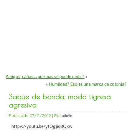
Amigos, cañas.. ¿qué mas se puede pedir?
»
«
Humildad? Eso es una marca de colonia?
Saque de banda, modo tigresa
agresiva
Publicado
07/11/2012
|
Por
admin
httpv://youtu.be/ytOgjiq8Qxw