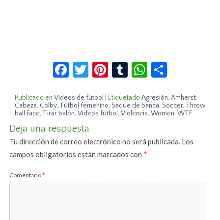
Facebook
Twitter
Pinterest
Tumblr
WhatsApp
Compar
Publicado en
Vídeos de fútbol
|
Etiquetado
Agresión
,
Amherst
,
Cabeza
,
Colby.
,
Fútbol femenino
,
Saque de banca
,
Soccer
,
Throw
ball face
,
Tirar balón
,
Vídeos fútbol
,
Violencia
,
Women
,
WTF
Deja una respuesta
Tu dirección de correo electrónico no será publicada.
Los
campos obligatorios están marcados con
*
Comentario
*