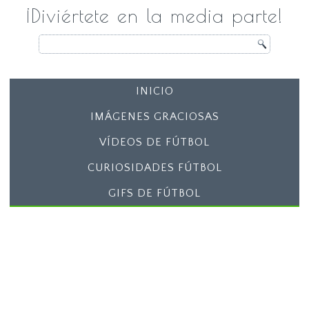
¡Diviértete en la media parte!
INICIO
IMÁGENES GRACIOSAS
VÍDEOS DE FÚTBOL
CURIOSIDADES FÚTBOL
GIFS DE FÚTBOL