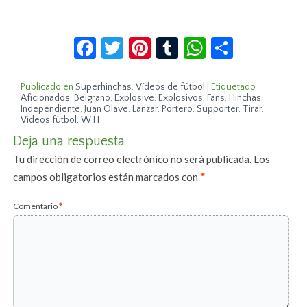
Facebook
Twitter
Pinterest
Tumblr
WhatsApp
Compar
Publicado en
Superhinchas
,
Vídeos de fútbol
|
Etiquetado
Aficionados
,
Belgrano
,
Explosive
,
Explosivos
,
Fans
,
Hinchas
,
Independiente
,
Juan Olave
,
Lanzar
,
Portero
,
Supporter
,
Tirar
,
Vídeos fútbol
,
WTF
Deja una respuesta
Tu dirección de correo electrónico no será publicada.
Los
campos obligatorios están marcados con
*
Comentario
*