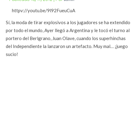
httpv://youtu.be/9l92FueuCuA
Sí, la moda de tirar explosivos a los jugadores se ha extendido
por todo el mundo, Ayer llegó a Argentina y le tocó el turno al
portero del Berlgrano, Juan Olave, cuando los superhinchas
del Independiente la lanzaron un artefacto. Muy mal… ¡juego
sucio!