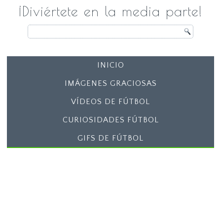
¡Diviértete en la media parte!
INICIO
IMÁGENES GRACIOSAS
VÍDEOS DE FÚTBOL
CURIOSIDADES FÚTBOL
GIFS DE FÚTBOL