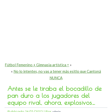
Fútbol Femenino + Gimnasia artística =
»
«
No lo intentes, no vas a tener más esitlo que Cantoná
NUNCA
Antes se le tiraba el bocadillo de
pan duro a los jugadores del
equipo rival, ahora, explosivos…
Publicado
16/11/2012
|
Por
admin