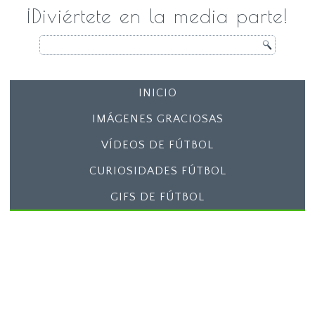
¡Diviértete en la media parte!
INICIO
IMÁGENES GRACIOSAS
VÍDEOS DE FÚTBOL
CURIOSIDADES FÚTBOL
GIFS DE FÚTBOL