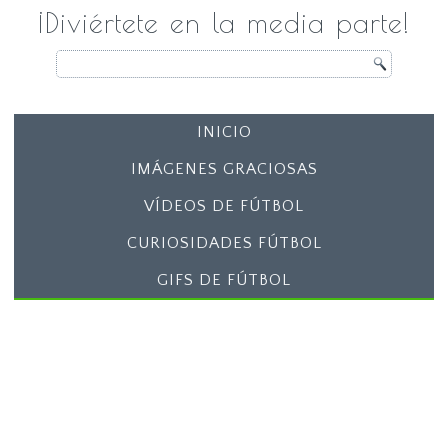
¡Diviértete en la media parte!
INICIO
IMÁGENES GRACIOSAS
VÍDEOS DE FÚTBOL
CURIOSIDADES FÚTBOL
GIFS DE FÚTBOL