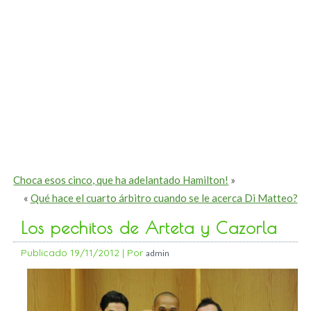
Choca esos cinco, que ha adelantado Hamilton!
»
«
Qué hace el cuarto árbitro cuando se le acerca Di Matteo?
Los pechitos de Arteta y Cazorla
Publicado
19/11/2012
|
Por
admin