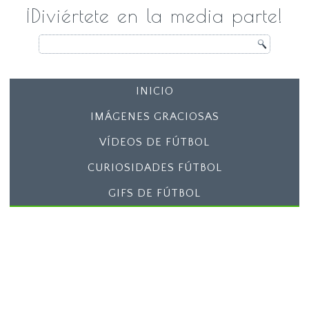
¡Diviértete en la media parte!
INICIO
IMÁGENES GRACIOSAS
VÍDEOS DE FÚTBOL
CURIOSIDADES FÚTBOL
GIFS DE FÚTBOL