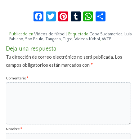
Facebook
Twitter
Pinterest
Tumblr
WhatsApp
Compar
Publicado en
Vídeos de fútbol
|
Etiquetado
Copa Sudamerica
,
Luis
Fabiano
,
Sao Paulo
,
Tangana
,
Tigre
,
Vídeos fútbol
,
WTF
Deja una respuesta
Tu dirección de correo electrónico no será publicada.
Los
campos obligatorios están marcados con
*
Comentario
*
Nombre
*