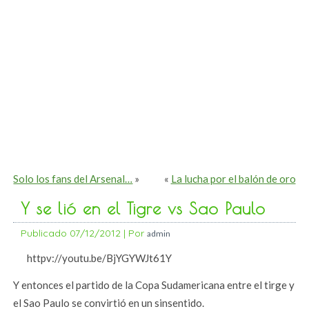
Solo los fans del Arsenal…
»
«
La lucha por el balón de oro
Y se lió en el Tigre vs Sao Paulo
Publicado
07/12/2012
|
Por
admin
httpv://youtu.be/BjYGYWJt61Y
Y entonces el partido de la Copa Sudamericana entre el tirge y
el Sao Paulo se convirtió en un sinsentido.