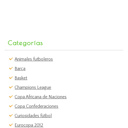
Categorías
Animales futboleros
Barça
Basket
Champions League
Copa Africana de Naciones
Copa Confederaciones
Curiosidades fútbol
Eurocopa 2012