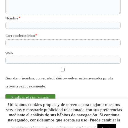
Nombre
*
Correo electrónico
*
Web
Guarda mi nombre, correo electrónico y web en este navegador para la
próxima vez que comente.
Utilizamos cookies propias y de terceros para mejorar nuestros
servicios y mostrarle publicidad relacionada con sus preferencias
mediante el análisis de sus hábitos de navegación. Si continua
Sobre Humor Fútbol Club | Aviso legal |
Contacto
navegando, consideramos que acepta su uso. Puede cambiar la