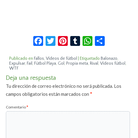
Facebook
Twitter
Pinterest
Tumblr
WhatsApp
Compar
Publicado en
Fallos
,
Vídeos de fútbol
|
Etiquetado
Balonazo
,
Expulsar
,
Fail
,
Fútbol Playa
,
Gol
,
Propia meta
,
Rival
,
Vídeos fútbol
,
WTF
Deja una respuesta
Tu dirección de correo electrónico no será publicada.
Los
campos obligatorios están marcados con
*
Comentario
*