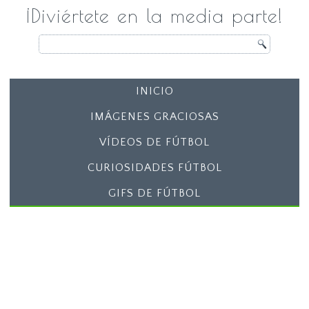
¡Diviértete en la media parte!
INICIO
IMÁGENES GRACIOSAS
VÍDEOS DE FÚTBOL
CURIOSIDADES FÚTBOL
GIFS DE FÚTBOL