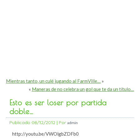
Mientras tanto, un culé jugando al FarmVille…
»
«
Maneras de no celebra un gol que te da un título…
Esto es ser loser por partida
doble…
Publicado
08/12/2012
|
Por
admin
http://youtu.be/VWOlgbZDFb0