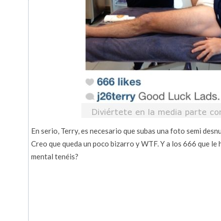
En serio, Terry, es necesario que subas una foto semi desn
Creo que queda un poco bizarro y WTF. Y a los 666 que le 
mental tenéis?