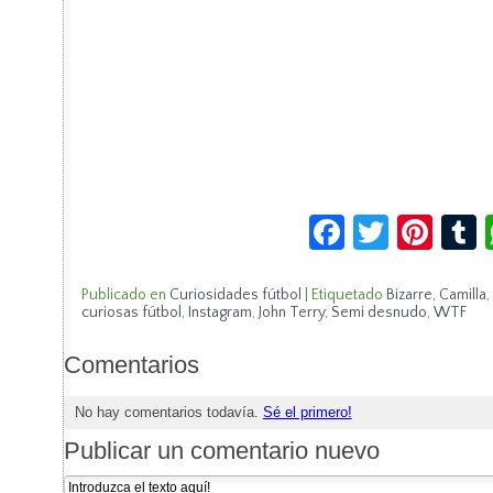
Facebook
Twitte
Pin
Publicado en
Curiosidades fútbol
|
Etiquetado
Bizarre
,
Camilla
,
curiosas fútbol
,
Instagram
,
John Terry
,
Semi desnudo
,
WTF
Comentarios
No hay comentarios todavía.
Sé el primero!
Publicar un comentario nuevo