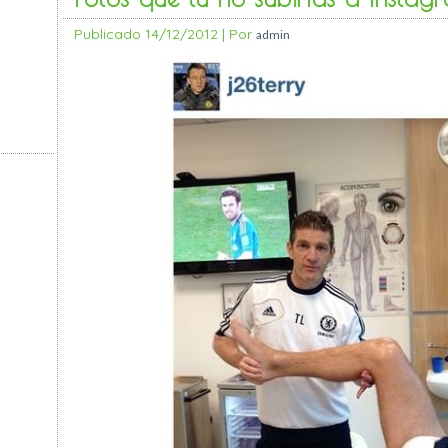
Publicado
14/12/2012
|
Por
admin