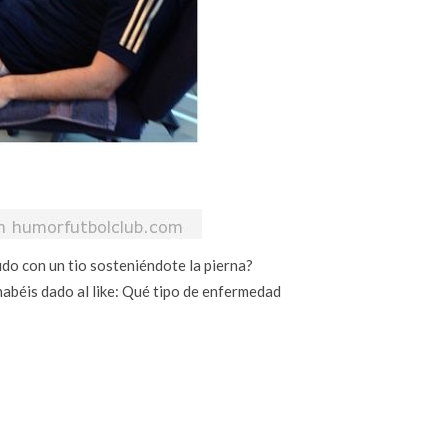
udo con un tio sosteniéndote la pierna?
habéis dado al like: Qué tipo de enfermedad