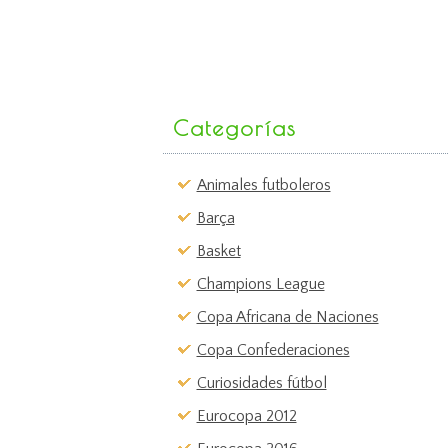
Categorías
Animales futboleros
Barça
Basket
Champions League
Copa Africana de Naciones
Copa Confederaciones
Curiosidades fútbol
Eurocopa 2012