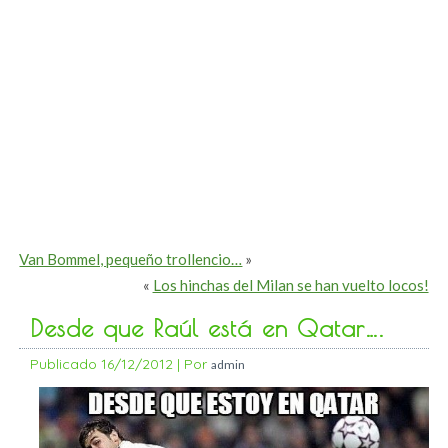
Van Bommel, pequeño trollencio…
»
«
Los hinchas del Milan se han vuelto locos!
Desde que Raúl está en Qatar….
Publicado
16/12/2012
|
Por
admin