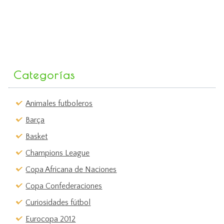
Categorías
Animales futboleros
Barça
Basket
Champions League
Copa Africana de Naciones
Copa Confederaciones
Curiosidades fútbol
Eurocopa 2012