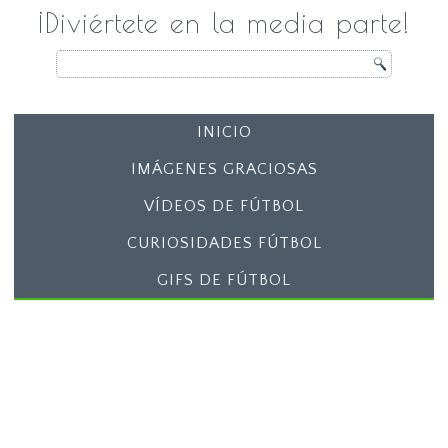
¡Diviértete en la media parte!
INICIO
IMÁGENES GRACIOSAS
VÍDEOS DE FÚTBOL
CURIOSIDADES FÚTBOL
GIFS DE FÚTBOL