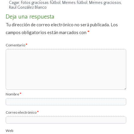
Cagar
,
Fotos graciosas fútbol
,
Memes fútbol
,
Memes graciosos
,
Raul González Blanco
Deja una respuesta
Tu dirección de correo electrónico no será publicada.
Los
campos obligatorios están marcados con
*
Comentario
*
Nombre
*
Correo electrónico
*
Web