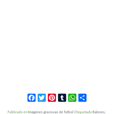
Facebook
Twitter
Pinterest
Tumblr
WhatsApp
Compar
Publicado en
Imágenes graciosas de fútbol
|
Etiquetado
Balones
,