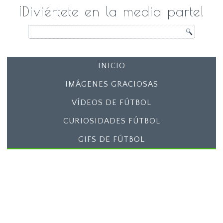
¡Diviértete en la media parte!
INICIO
IMÁGENES GRACIOSAS
VÍDEOS DE FÚTBOL
CURIOSIDADES FÚTBOL
GIFS DE FÚTBOL