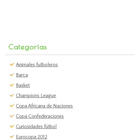
Categorías
Animales futboleros
Barça
Basket
Champions League
Copa Africana de Naciones
Copa Confederaciones
Curiosidades fútbol
Eurocopa 2012