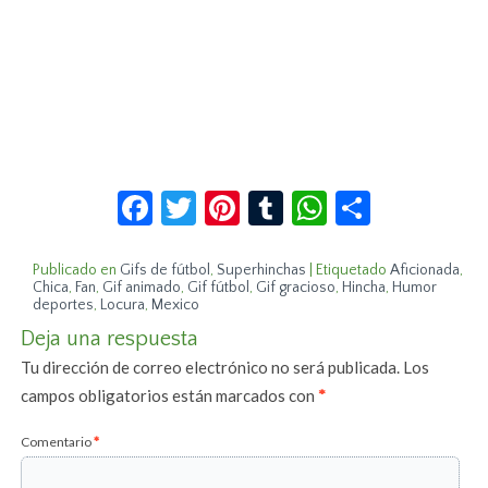
Facebook
Twitter
Pinterest
Tumblr
WhatsApp
Compar
Publicado en
Gifs de fútbol
,
Superhinchas
|
Etiquetado
Aficionada
,
Chica
,
Fan
,
Gif animado
,
Gif fútbol
,
Gif gracioso
,
Hincha
,
Humor
deportes
,
Locura
,
Mexico
Deja una respuesta
Tu dirección de correo electrónico no será publicada.
Los
campos obligatorios están marcados con
*
Comentario
*