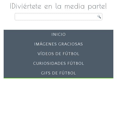
¡Diviértete en la media parte!
INICIO
IMÁGENES GRACIOSAS
VÍDEOS DE FÚTBOL
CURIOSIDADES FÚTBOL
GIFS DE FÚTBOL