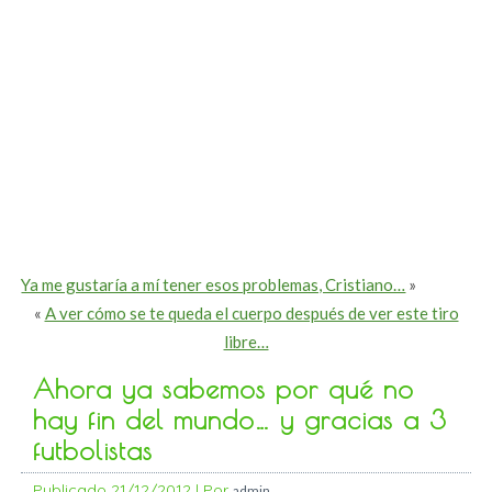
Ya me gustaría a mí tener esos problemas, Cristiano…
»
«
A ver cómo se te queda el cuerpo después de ver este tiro
libre…
Ahora ya sabemos por qué no
hay fin del mundo… y gracias a 3
futbolistas
Publicado
21/12/2012
|
Por
admin