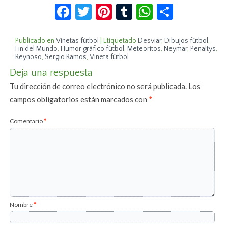
Facebook
Twitter
Pinterest
Tumblr
WhatsApp
Compar
Publicado en
Viñetas fútbol
|
Etiquetado
Desviar
,
Dibujos fútbol
,
Fin del Mundo
,
Humor gráfico fútbol
,
Meteoritos
,
Neymar
,
Penaltys
,
Reynoso
,
Sergio Ramos
,
Viñeta fútbol
Deja una respuesta
Tu dirección de correo electrónico no será publicada.
Los
campos obligatorios están marcados con
*
Comentario
*
Nombre
*