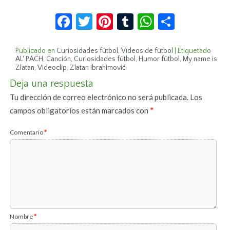
Facebook
Twitter
Pinterest
Tumblr
WhatsApp
Compar
Publicado en
Curiosidades fútbol
,
Vídeos de fútbol
|
Etiquetado
AL' PACH
,
Canción
,
Curiosidades fútbol
,
Humor fútbol
,
My name is
Zlatan
,
Videoclip
,
Zlatan Ibrahimović
Deja una respuesta
Tu dirección de correo electrónico no será publicada.
Los
campos obligatorios están marcados con
*
Comentario
*
Nombre
*