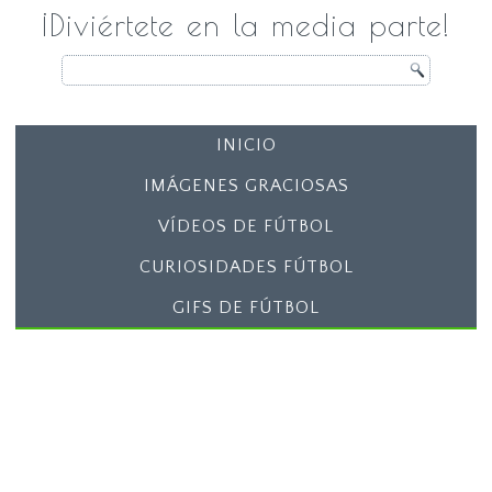
¡Diviértete en la media parte!
INICIO
IMÁGENES GRACIOSAS
VÍDEOS DE FÚTBOL
CURIOSIDADES FÚTBOL
GIFS DE FÚTBOL