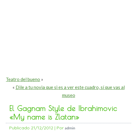
Teatro del bueno
»
«
Dile a tu novia que si es a ver este cuadro, sí que vas al
museo
El Gagnam Style de Ibrahimovic
«My name is Zlatan»
Publicado
21/12/2012
|
Por
admin