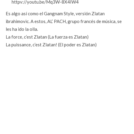
httpv://youtu.be/Mq3W-8X4IW4
Es algo así como el Gangnam Style, versión Zlatan
ibrahimovic. A estos, AL’ PACH, grupo francés de música, se
les ha ido la olla.
La force, c’est Zlatan (La fuerza es Zlatan)
La puissance, c’est Zlatan! (El poder es Zlatan)