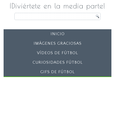
¡Diviértete en la media parte!
INICIO
IMÁGENES GRACIOSAS
VÍDEOS DE FÚTBOL
CURIOSIDADES FÚTBOL
GIFS DE FÚTBOL