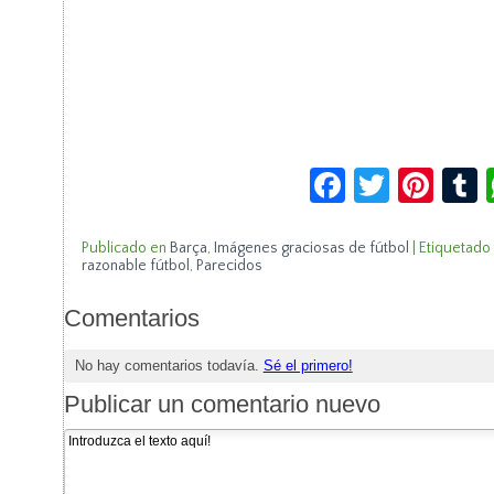
Facebook
Twitte
Pin
Publicado en
Barça
,
Imágenes graciosas de fútbol
|
Etiquetado
razonable fútbol
,
Parecidos
Comentarios
No hay comentarios todavía.
Sé el primero!
Publicar un comentario nuevo