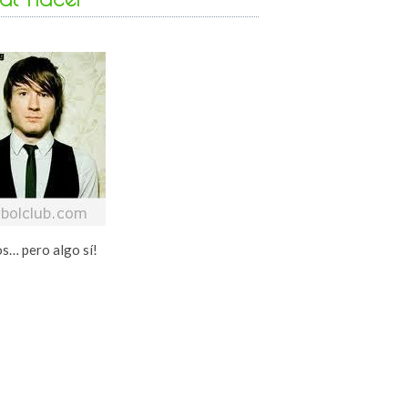
s… pero algo sí!