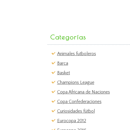
Categorías
Animales futboleros
Barça
Basket
Champions League
Copa Africana de Naciones
Copa Confederaciones
Curiosidades fútbol
Eurocopa 2012