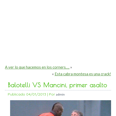
A ver lo que hacemos en los corners….
»
«
Esta cabra montesa es una crack!
Balotelli VS Mancini, primer asalto
Publicado
04/01/2013
|
Por
admin