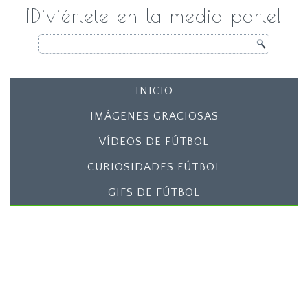
¡Diviértete en la media parte!
INICIO
IMÁGENES GRACIOSAS
VÍDEOS DE FÚTBOL
CURIOSIDADES FÚTBOL
GIFS DE FÚTBOL