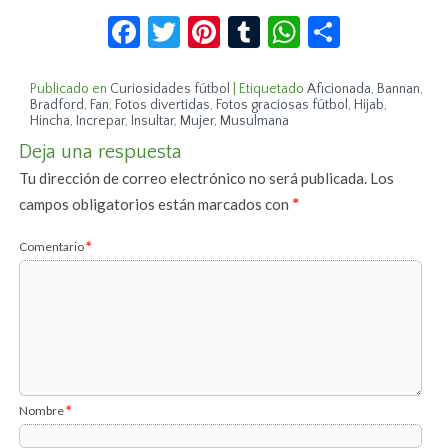
Facebook
Twitter
Pinterest
Tumblr
WhatsApp
Compar
Publicado en
Curiosidades fútbol
|
Etiquetado
Aficionada
,
Bannan
,
Bradford
,
Fan
,
Fotos divertidas
,
Fotos graciosas fútbol
,
Hijab
,
Hincha
,
Increpar
,
Insultar
,
Mujer
,
Musulmana
Deja una respuesta
Tu dirección de correo electrónico no será publicada.
Los
campos obligatorios están marcados con
*
Comentario
*
Nombre
*