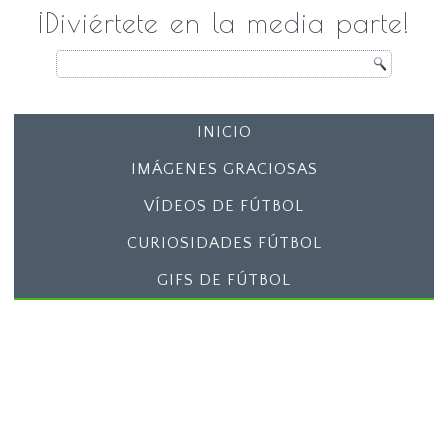
¡Diviértete en la media parte!
INICIO
IMÁGENES GRACIOSAS
VÍDEOS DE FÚTBOL
CURIOSIDADES FÚTBOL
GIFS DE FÚTBOL