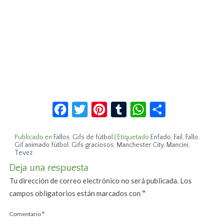
Facebook
Twitter
Pinterest
Tumblr
WhatsApp
Compar
Publicado en
Fallos
,
Gifs de fútbol
|
Etiquetado
Enfado
,
Fail
,
Fallo
,
Gif animado fútbol
,
Gifs graciosos
,
Manchester City
,
Mancini
,
Tevez
Deja una respuesta
Tu dirección de correo electrónico no será publicada.
Los
campos obligatorios están marcados con
*
Comentario
*