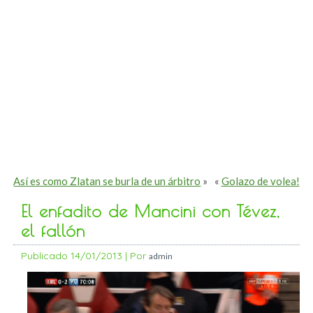
Así es como Zlatan se burla de un árbitro
»
«
Golazo de volea!
El enfadito de Mancini con Tévez,
el fallón
Publicado
14/01/2013
|
Por
admin