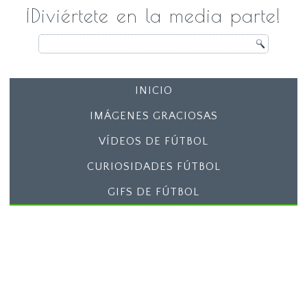
¡Diviértete en la media parte!
INICIO
IMÁGENES GRACIOSAS
VÍDEOS DE FÚTBOL
CURIOSIDADES FÚTBOL
GIFS DE FÚTBOL