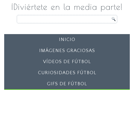
¡Diviértete en la media parte!
INICIO
IMÁGENES GRACIOSAS
VÍDEOS DE FÚTBOL
CURIOSIDADES FÚTBOL
GIFS DE FÚTBOL