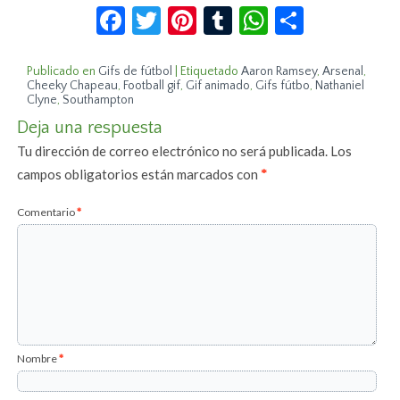
Facebook
Twitter
Pinterest
Tumblr
WhatsApp
Compar
Publicado en
Gifs de fútbol
|
Etiquetado
Aaron Ramsey
,
Arsenal
,
Cheeky Chapeau
,
Football gif
,
Gif animado
,
Gifs fútbo
,
Nathaniel
Clyne
,
Southampton
Deja una respuesta
Tu dirección de correo electrónico no será publicada.
Los
campos obligatorios están marcados con
*
Comentario
*
Nombre
*