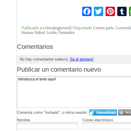
Facebook
Twitte
Pin
Publicado en
Uncategorized
|
Etiquetado
Cortes pelo
,
Curiosid
Humor fútbol
,
Looks
,
Peinados
Comentarios
No hay comentarios todavía.
Sé el primero!
Publicar un comentario nuevo
Comenta como "invitado", o inicia sesión:
Nombre
Correo electrónico